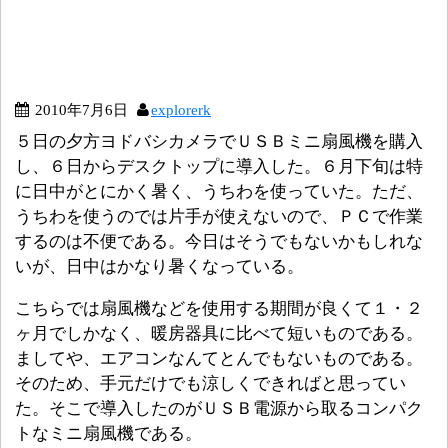
2010年7月6日
explorerk
５日の夕方ヨドバシカメラでＵＳＢミニ扇風機を購入
し、６日からデスクトップに導入した。６月下旬は特
に日中がとにかく暑く、うちわを使っていた。ただ、
うちわを使うのでは片手が使えないので、ＰＣで作業
するのは不便である。今日はそうでもないかもしれな
いが、日中はかなり暑くなっている。
こちらでは扇風機などを使用する期間が良くて１・２
ヶ月でしかなく、暖房器具に比べて短いものである。
ましてや、エアコンなんてとんでもないものである。
そのため、手元だけでも涼しくできればと思ってい
た。そこで導入したのがＵＳＢ電源から取るコンパク
トなミニ扇風機である。