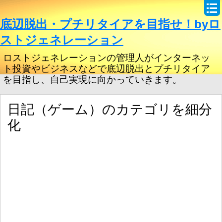
底辺脱出・プチリタイアを目指せ！byロ
ストジェネレーション
ロストジェネレーションの管理人がインターネッ
ト投資やビジネスなどで底辺脱出とプチリタイア
を目指し、自己実現に向かっていきます。
日記（ゲーム）のカテゴリを細分
化