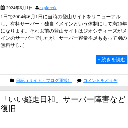
2024年6月1日
explorerk
1日で2004年6月1日に当時の登山サイトをリニューアル
し、有料サーバー・独自ドメインという体制にして満20年
になります。それ以前の登山サイトはジオシティーズがメ
インのサーバーでしたが、サーバー容量不足もあって別の
無料サ […]
»
続きを読む
日記（サイト・ブログ運営）
コメントをどうぞ
「いい縦走日和」サーバー障害など
復旧