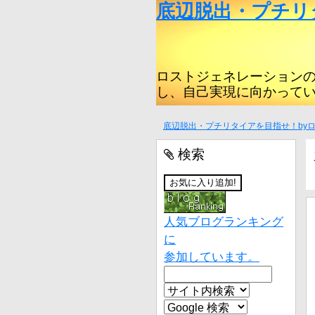
底辺脱出・プチリ
ロストジェネレーション
し、自己実現に向かって
底辺脱出・プチリタイアを目指せ！by
検索
人気ブログランキング
に
参加しています。