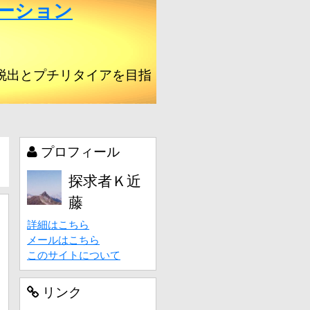
ーション
脱出とプチリタイアを目指
プロフィール
探求者Ｋ近
藤
詳細はこちら
メールはこちら
このサイトについて
リンク