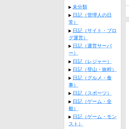
未分類
日記（管理人の日
常）
日記（サイト・ブロ
グ運営）
日記（運営サーバ
ー）
日記（レジャー）
日記（登山・旅程）
日記（グルメ・食
事）
日記（スポーツ）
日記（ゲーム・全
般）
日記（ゲーム・モン
スト）