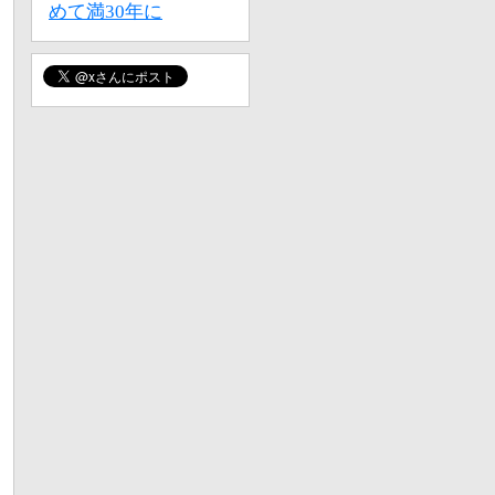
めて満30年に