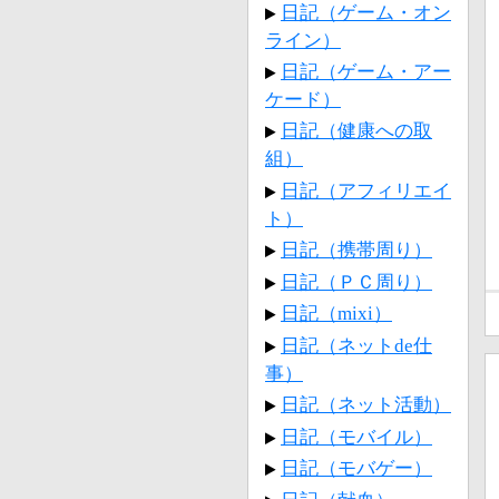
日記（ゲーム・オン
ライン）
日記（ゲーム・アー
ケード）
日記（健康への取
組）
日記（アフィリエイ
ト）
日記（携帯周り）
日記（ＰＣ周り）
日記（mixi）
日記（ネットde仕
事）
日記（ネット活動）
日記（モバイル）
日記（モバゲー）