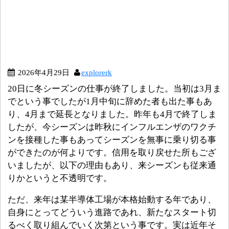
2026年4月29日
explorerk
20日に冬シーズンの仕事が終了しました。当初は3月ま
でという事でしたが1月中旬に辞めた者も出た事もあ
り、4月まで延長となりました。昨年も4月で終了しま
したが、今シーズンは昨秋にインフルエンザのワクチ
ンを接種した事もあってシーズンを無事に乗り切る事
ができたのが何よりです。信用を取り戻せた所もござ
いましたが、以下の理由もあり、来シーズンも従来通
りかというと不透明です。
ただ、来年は某半導体工場が本格始動する年であり、
自身にとってどういう進路であれ、新たなスタート切
るべく取り組んでいく次第という事です。実は近年そ