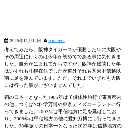
2025年11月12日
explorerk
考えてみたら、阪神タイガースが優勝した年に大阪や
その周辺に行くのは今年が初めてである事に気付きま
した。自分が生まれてからですが、阪神が優勝した年
はいずれも札幌在住でしたが道外それも関東甲信越以
南に足を運んでいます。ただ、それまでいずれも大阪
には行った事がございませんでした。
初の日本一となった1985年は子供体験旅行で東京都内
の他、つくばの科学万博や東京ディズニーランドに行
ってきました。2003年は甲信地方に足を延ばしてお
り、2005年は甲信地方の他に愛知万博にも行ってきま
した。38年振りの日本一となった2023年は信越地方の