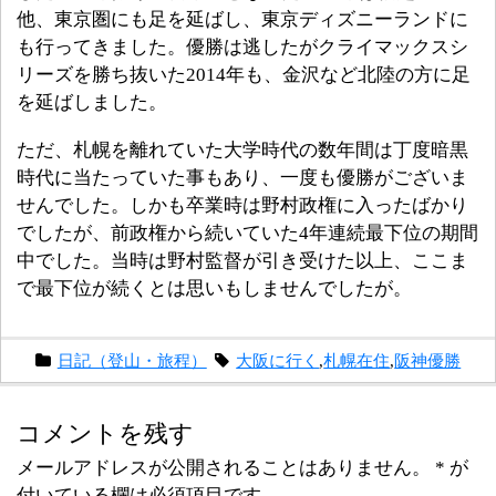
他、東京圏にも足を延ばし、東京ディズニーランドに
も行ってきました。優勝は逃したがクライマックスシ
リーズを勝ち抜いた2014年も、金沢など北陸の方に足
を延ばしました。
ただ、札幌を離れていた大学時代の数年間は丁度暗黒
時代に当たっていた事もあり、一度も優勝がございま
せんでした。しかも卒業時は野村政権に入ったばかり
でしたが、前政権から続いていた4年連続最下位の期間
中でした。当時は野村監督が引き受けた以上、ここま
で最下位が続くとは思いもしませんでしたが。
日記（登山・旅程）
大阪に行く
,
札幌在住
,
阪神優勝
コメントを残す
メールアドレスが公開されることはありません。
*
が
付いている欄は必須項目です