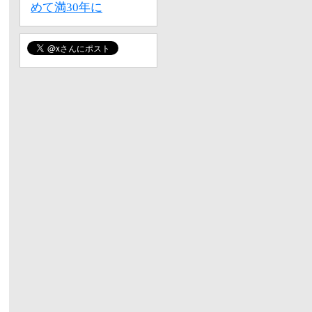
めて満30年に