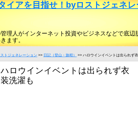
タイアを目指せ！byロストジェネレ
の管理人がインターネット投資やビジネスなどで底辺
いきます。
ロストジェネレーション
>>
日記（登山・旅程）
>> ハロウインイベントは出られず
ハロウインイベントは出られず衣
装洗濯も