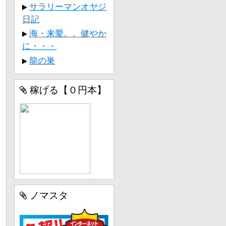
サラリーマンオヤジ
日記
海・来愛。。健やか
に・・・
龍の巣
稼げる【０円本】
ノマスタ