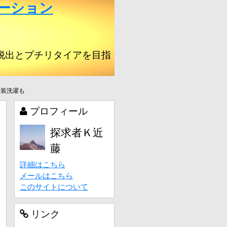
ーション
脱出とプチリタイアを目指
衣装洗濯も
プロフィール
探求者Ｋ近
藤
詳細はこちら
メールはこちら
このサイトについて
リンク