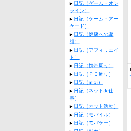
日記（ゲーム・オン
ライン）
日記（ゲーム・アー
ケード）
日記（健康への取
組）
日記（アフィリエイ
ト）
日記（携帯周り）
日記（ＰＣ周り）
日記（mixi）
日記（ネットde仕
事）
日記（ネット活動）
日記（モバイル）
日記（モバゲー）