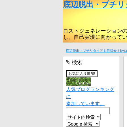
底辺脱出・プチリ
ロストジェネレーション
し、自己実現に向かって
底辺脱出・プチリタイアを目指せ！by
検索
人気ブログランキング
に
参加しています。