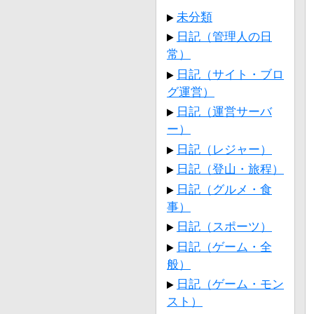
未分類
日記（管理人の日
常）
日記（サイト・ブロ
グ運営）
日記（運営サーバ
ー）
日記（レジャー）
日記（登山・旅程）
日記（グルメ・食
事）
日記（スポーツ）
日記（ゲーム・全
般）
日記（ゲーム・モン
スト）