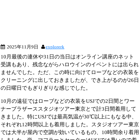
2025年11月9日
explorerk
10月最後の連休や31日の当日はオンライン講座のネット
受講もあり、残念ながらハロウインのイベントには出られ
ませんでした。ただ、この時に向けてローブなどの衣装を
クリーニングに出しておきましたが、でき上がるのが26日
の日曜日でもぎりぎりな感じでした。
10月の遠征ではローブなどの衣装をUSJでの2日間とワー
ナーブラザーススタジオツアー東京とで計3日間着用して
きました。特にUSJでは最高気温が30℃以上にもなる中、
それぞれ12時間以上も着用しました。スタジオツアー東京
では大半が屋内で空調が効いているもの、10時間余り着用