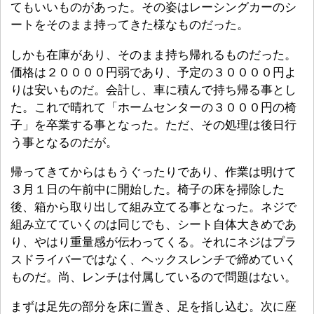
てもいいものがあった。その姿はレーシングカーのシ
ートをそのまま持ってきた様なものだった。
しかも在庫があり、そのまま持ち帰れるものだった。
価格は２００００円弱であり、予定の３００００円よ
りは安いものだ。会計し、車に積んで持ち帰る事とし
た。これで晴れて「ホームセンターの３０００円の椅
子」を卒業する事となった。ただ、その処理は後日行
う事となるのだが。
帰ってきてからはもうぐったりであり、作業は明けて
３月１日の午前中に開始した。椅子の床を掃除した
後、箱から取り出して組み立てる事となった。ネジで
組み立てていくのは同じでも、シート自体大きめであ
り、やはり重量感が伝わってくる。それにネジはプラ
スドライバーではなく、ヘックスレンチで締めていく
ものだ。尚、レンチは付属しているので問題はない。
まずは足先の部分を床に置き、足を指し込む。次に座