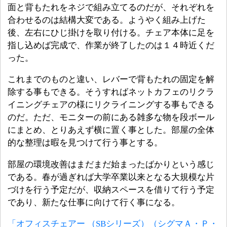
面と背もたれをネジで組み立てるのだが、それぞれを
合わせるのは結構大変である。ようやく組み上げた
後、左右にひじ掛けを取り付ける。チェア本体に足を
指し込めば完成で、作業が終了したのは１４時近くだ
った。
これまでのものと違い、レバーで背もたれの固定を解
除する事もできる。そうすればネットカフェのリクラ
イニングチェアの様にリクライニングする事もできる
のだ。ただ、モニターの前にある雑多な物を段ボール
にまとめ、とりあえず横に置く事とした。部屋の全体
的な整理は暇を見つけて行う事とする。
部屋の環境改善はまだまだ始まったばかりという感じ
である。春が過ぎれば大学卒業以来となる大規模な片
づけを行う予定だが、収納スペースを借りて行う予定
であり、新たな仕事に向けて行く事になる。
「オフィスチェアー （SBシリーズ）（シグマＡ・Ｐ・