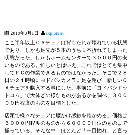
2010年3月1日
explorerk
ここ半年以上ＯＡチェアは背もたれが壊れている状態
であり、しかも足先が５本のうち１本折れてしまった
状態だった。しかもホームセンターで３０００円の安
いものである。忙しいとはいえ、これではとても集中
してＰＣの作業できるものではなかった。そこで２８
日の２１時頃にヨドバシカメラに足を運び、新しいＯ
Ａチェアを購入する事にした。事前に「ヨドバシドッ
トコム」で大体どの様なものがあるかを調べ、３００
００円程度のものを目標とした。
店頭で様々なチェアに腰かけ感触を確かめる。価格は
５０００円程度のものから６００００円位のものまで
揃っている。そんな中、ほとんど「一目惚れ」と言っ