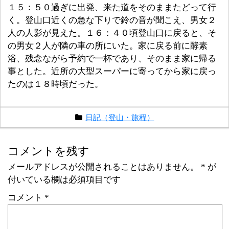
１５：５０過ぎに出発、来た道をそのままたどって行
く。登山口近くの急な下りで鈴の音が聞こえ、男女２
人の人影が見えた。１６：４０頃登山口に戻ると、そ
の男女２人が隣の車の所にいた。家に戻る前に酵素
浴、残念ながら予約で一杯であり、そのまま家に帰る
事とした。近所の大型スーパーに寄ってから家に戻っ
たのは１８時頃だった。
日記（登山・旅程）
コメントを残す
メールアドレスが公開されることはありません。
*
が
付いている欄は必須項目です
コメント
*