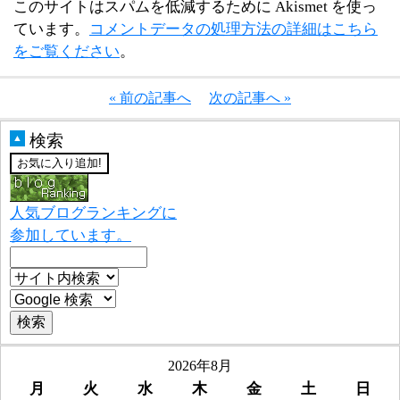
このサイトはスパムを低減するために Akismet を使っ
ています。
コメントデータの処理方法の詳細はこちら
をご覧ください
。
« 前の記事へ
次の記事へ »
検索
▲
人気ブログランキングに
参加しています。
2026年8月
月
火
水
木
金
土
日