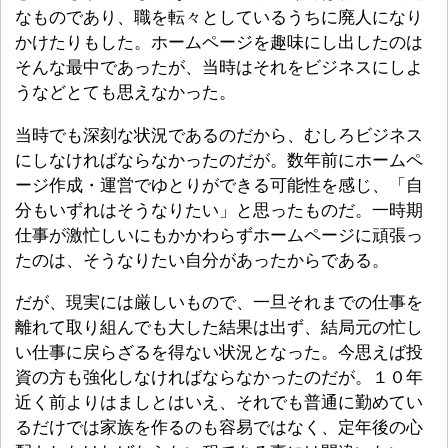
なものであり、職を転々としているうちに廃人になり
かけたりもした。ホームページを趣味にし出したのは
そんな最中であったが、当時はそれをビジネスにしよ
うなどとても思えなかった。
当時でも深刻な状況であるのだから、むしろビジネス
にしなければならなかったのだが。数年前にホームペ
ージ作成・運営でゆとりができる可能性を感じ、「自
分もいずれはそうなりたい」と思ったものだ。一時期
仕事が激忙しいにもかかわらずホームページに頑張っ
たのは、そうなりたい自分があったからである。
だが、現実には厳しいもので、一旦それまでの仕事を
離れて取り組んでも大した結果は出ず、結局元の忙し
い仕事に戻らざるを得ない状況となった。今思えば投
資の方も強化しなければならなかったのだが。１０年
近く前よりはましとはいえ、それでも普通に勤めてい
るだけでは家族を作るのも容易ではなく、定年後の心