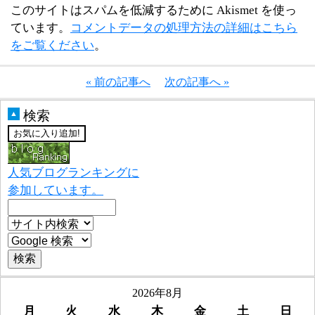
このサイトはスパムを低減するために Akismet を使っ
ています。
コメントデータの処理方法の詳細はこちら
をご覧ください
。
« 前の記事へ
次の記事へ »
検索
▲
人気ブログランキングに
参加しています。
2026年8月
月
火
水
木
金
土
日