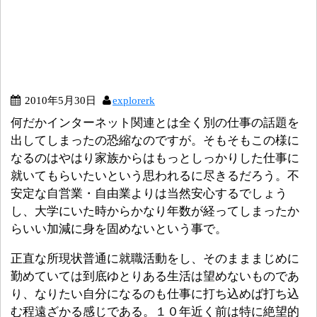
2010年5月30日
explorerk
何だかインターネット関連とは全く別の仕事の話題を
出してしまったの恐縮なのですが。そもそもこの様に
なるのはやはり家族からはもっとしっかりした仕事に
就いてもらいたいという思われるに尽きるだろう。不
安定な自営業・自由業よりは当然安心するでしょう
し、大学にいた時からかなり年数が経ってしまったか
らいい加減に身を固めないという事で。
正直な所現状普通に就職活動をし、そのまままじめに
勤めていては到底ゆとりある生活は望めないものであ
り、なりたい自分になるのも仕事に打ち込めば打ち込
む程遠ざかる感じである。１０年近く前は特に絶望的