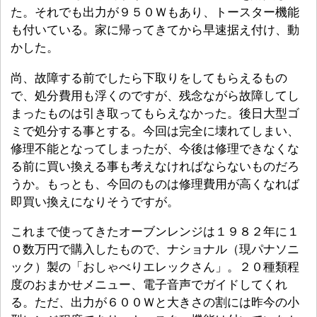
た。それでも出力が９５０Ｗもあり、トースター機能
も付いている。家に帰ってきてから早速据え付け、動
かした。
尚、故障する前でしたら下取りをしてもらえるもの
で、処分費用も浮くのですが、残念ながら故障してし
まったものは引き取ってもらえなかった。後日大型ゴ
ミで処分する事とする。今回は完全に壊れてしまい、
修理不能となってしまったが、今後は修理できなくな
る前に買い換える事も考えなければならないものだろ
うか。もっとも、今回のものは修理費用が高くなれば
即買い換えになりそうですが。
これまで使ってきたオーブンレンジは１９８２年に１
０数万円で購入したもので、ナショナル（現パナソニ
ック）製の「おしゃべりエレックさん」。２０種類程
度のおまかせメニュー、電子音声でガイドしてくれ
る。ただ、出力が６００Ｗと大きさの割には昨今の小