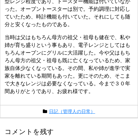
型レンジ程度であり、トースター機能は付いていなか
った。オーブントースターは別で。予約調理に対応し
ていたため、時計機能も付いていた。それにしても随
分と安くなったものである。
当時は父はもちろん母方の祖父・祖母も健在で、私や
姉が育ち盛りという事もあり、電子レンジとしてはも
ちろんオーブンにグリルに大活躍した。今や父はもち
ろん母方の祖父・祖母も既に亡くなっているため、家
族自体少なくなっている。その間、私や姉が進学で実
家を離れている期間もあった。更にそのため、そこま
で大きなレンジは必要なくなっている。今まで３０年
間ありがとうであり、お疲れ様です。
日記（管理人の日常）
コメントを残す