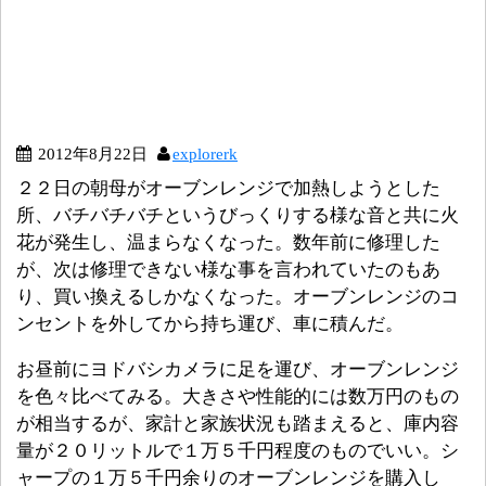
2012年8月22日
explorerk
２２日の朝母がオーブンレンジで加熱しようとした
所、バチバチバチというびっくりする様な音と共に火
花が発生し、温まらなくなった。数年前に修理した
が、次は修理できない様な事を言われていたのもあ
り、買い換えるしかなくなった。オーブンレンジのコ
ンセントを外してから持ち運び、車に積んだ。
お昼前にヨドバシカメラに足を運び、オーブンレンジ
を色々比べてみる。大きさや性能的には数万円のもの
が相当するが、家計と家族状況も踏まえると、庫内容
量が２０リットルで１万５千円程度のものでいい。シ
ャープの１万５千円余りのオーブンレンジを購入し