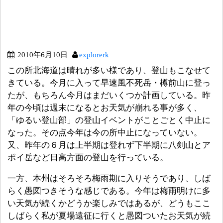
2010年6月10日
explorerk
この所北海道は晴れが多い様であり、登山もこなせて
きている。今月に入って早速風不死岳・樽前山に登っ
たが、もちろん今月はまだいくつか計画している。昨
年の今頃は週末になるとお天気が崩れる事が多く、
「ゆるい登山部」の登山イベントがことごとく中止に
なった。その点今年は今の所中止になっていない。
又、昨年の６月は上半期は登れず下半期に八剣山とア
ポイ岳など日高方面の登山を行っている。
一方、本州はそろそろ梅雨期に入りそうであり、しば
らく愚図つきそうな感じである。今年は梅雨明けに多
い天気が続くかどうか楽しみではあるが、どうもここ
しばらく私が夏場遠征に行くと愚図ついたお天気が続