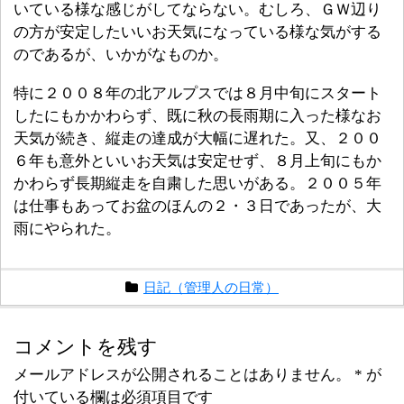
いている様な感じがしてならない。むしろ、ＧＷ辺り
の方が安定したいいお天気になっている様な気がする
のであるが、いかがなものか。
特に２００８年の北アルプスでは８月中旬にスタート
したにもかかわらず、既に秋の長雨期に入った様なお
天気が続き、縦走の達成が大幅に遅れた。又、２００
６年も意外といいお天気は安定せず、８月上旬にもか
かわらず長期縦走を自粛した思いがある。２００５年
は仕事もあってお盆のほんの２・３日であったが、大
雨にやられた。
日記（管理人の日常）
コメントを残す
メールアドレスが公開されることはありません。
*
が
付いている欄は必須項目です