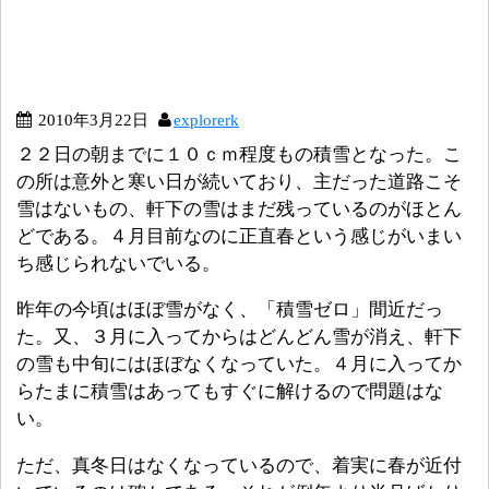
2010年3月22日
explorerk
２２日の朝までに１０ｃｍ程度もの積雪となった。こ
の所は意外と寒い日が続いており、主だった道路こそ
雪はないもの、軒下の雪はまだ残っているのがほとん
どである。４月目前なのに正直春という感じがいまい
ち感じられないでいる。
昨年の今頃はほぼ雪がなく、「積雪ゼロ」間近だっ
た。又、３月に入ってからはどんどん雪が消え、軒下
の雪も中旬にはほぼなくなっていた。４月に入ってか
らたまに積雪はあってもすぐに解けるので問題はな
い。
ただ、真冬日はなくなっているので、着実に春が近付