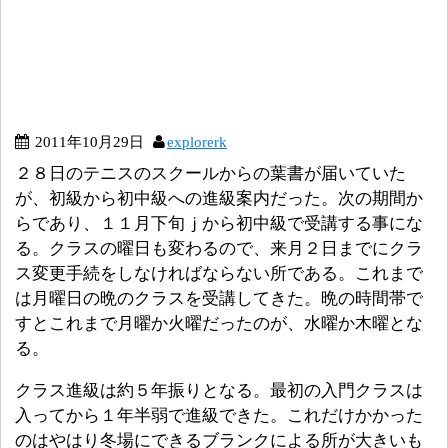
2011年10月29日
explorerk
２８日のテニスのスクールからの葉書が届いていた
が、初級から初中級への進級案内だった。次の期間か
らであり、１１月下旬ｊから初中級で受講する事にな
る。クラスの曜日も変わるので、来月２日までにクラ
ス変更手続をしなければならない所である。これまで
は月曜日の晩のクラスを受講してきた。晩の時間帯で
すとこれまで月曜か火曜だったのが、水曜か木曜とな
る。
クラス進級は約５年振りとなる。最初の入門クラスは
入ってから１年半弱で進級できた。これだけかかった
のはやはり冬場にできるブランクによる所が大きいも