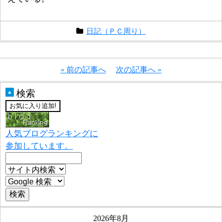
日記（ＰＣ周り）
« 前の記事へ
次の記事へ »
検索
▲
人気ブログランキングに
参加しています。
2026年8月