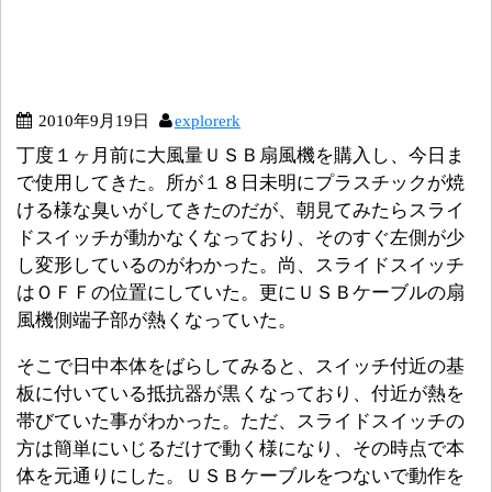
2010年9月19日
explorerk
丁度１ヶ月前に大風量ＵＳＢ扇風機を購入し、今日ま
で使用してきた。所が１８日未明にプラスチックが焼
ける様な臭いがしてきたのだが、朝見てみたらスライ
ドスイッチが動かなくなっており、そのすぐ左側が少
し変形しているのがわかった。尚、スライドスイッチ
はＯＦＦの位置にしていた。更にＵＳＢケーブルの扇
風機側端子部が熱くなっていた。
そこで日中本体をばらしてみると、スイッチ付近の基
板に付いている抵抗器が黒くなっており、付近が熱を
帯びていた事がわかった。ただ、スライドスイッチの
方は簡単にいじるだけで動く様になり、その時点で本
体を元通りにした。ＵＳＢケーブルをつないで動作を