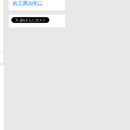
めて満30年に