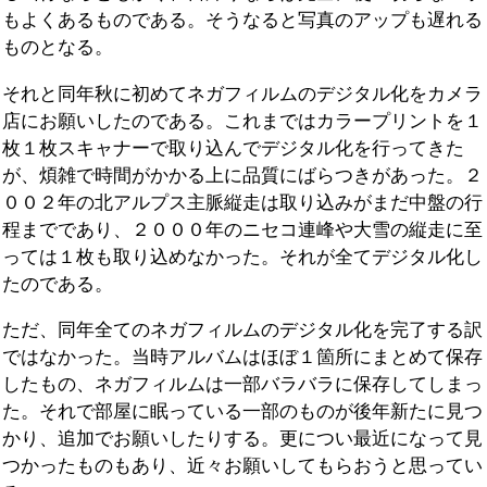
もよくあるものである。そうなると写真のアップも遅れる
ものとなる。
それと同年秋に初めてネガフィルムのデジタル化をカメラ
店にお願いしたのである。これまではカラープリントを１
枚１枚スキャナーで取り込んでデジタル化を行ってきた
が、煩雑で時間がかかる上に品質にばらつきがあった。２
００２年の北アルプス主脈縦走は取り込みがまだ中盤の行
程までであり、２０００年のニセコ連峰や大雪の縦走に至
っては１枚も取り込めなかった。それが全てデジタル化し
たのである。
ただ、同年全てのネガフィルムのデジタル化を完了する訳
ではなかった。当時アルバムはほぼ１箇所にまとめて保存
したもの、ネガフィルムは一部バラバラに保存してしまっ
た。それで部屋に眠っている一部のものが後年新たに見つ
かり、追加でお願いしたりする。更につい最近になって見
つかったものもあり、近々お願いしてもらおうと思ってい