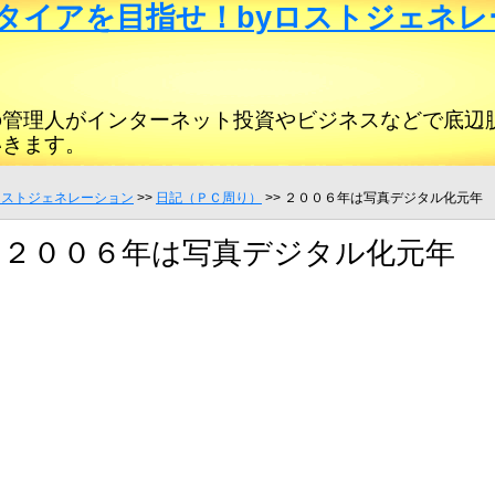
タイアを目指せ！byロストジェネレ
の管理人がインターネット投資やビジネスなどで底辺
いきます。
ロストジェネレーション
>>
日記（ＰＣ周り）
>> ２００６年は写真デジタル化元年
２００６年は写真デジタル化元年