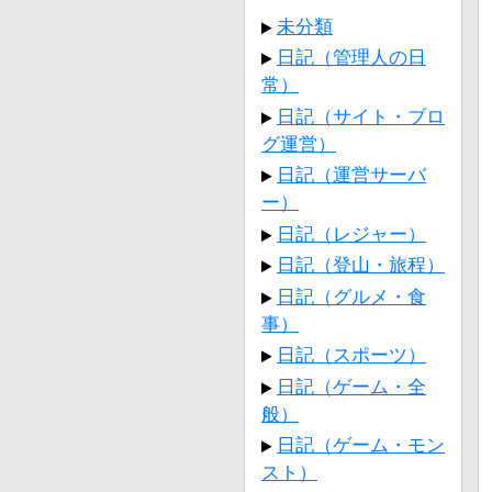
未分類
日記（管理人の日
常）
日記（サイト・ブロ
グ運営）
日記（運営サーバ
ー）
日記（レジャー）
日記（登山・旅程）
日記（グルメ・食
事）
日記（スポーツ）
日記（ゲーム・全
般）
日記（ゲーム・モン
スト）