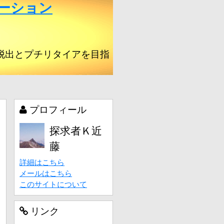
ーション
脱出とプチリタイアを目指
プロフィール
探求者Ｋ近
藤
詳細はこちら
メールはこちら
このサイトについて
リンク