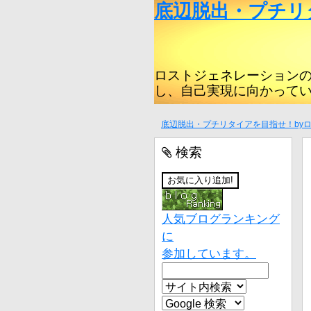
底辺脱出・プチリ
ロストジェネレーション
し、自己実現に向かって
底辺脱出・プチリタイアを目指せ！by
検索
人気ブログランキング
に
参加しています。