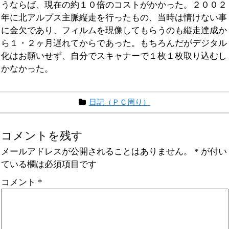
うならば、現在の約１０倍のコストがかかった。２００２
年に北アルプス主脈縦走を行ったもの、当時は情けない事
に金欠であり、フィルムを現像してもらうのも縦走達成か
ら１・２ヶ月遅れてからであった。もちろんだがデジタル
化はお願いせず、自分でスキャナーで１枚１枚取り込むし
かなかった。
日記（ＰＣ周り）
コメントを残す
メールアドレスが公開されることはありません。
*
が付い
ている欄は必須項目です
コメント
*