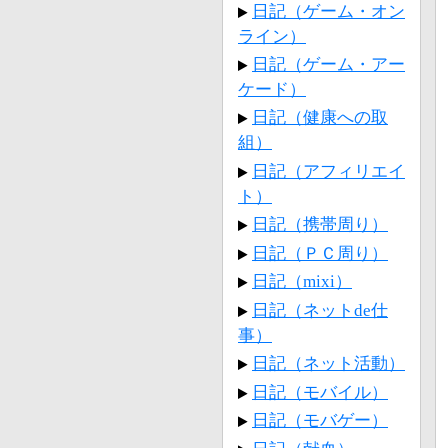
日記（ゲーム・オン
ライン）
日記（ゲーム・アー
ケード）
日記（健康への取
組）
日記（アフィリエイ
ト）
日記（携帯周り）
日記（ＰＣ周り）
日記（mixi）
日記（ネットde仕
事）
日記（ネット活動）
日記（モバイル）
日記（モバゲー）