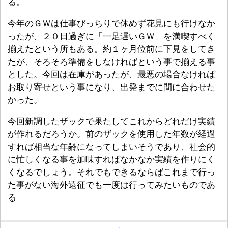
る。
今年のＧＷは仕事びっちりで休めず花見にも行けなか
ったが、２０日過ぎに「一足遅いＧＷ」を満喫すべく
揃えたという所もある。約１ヶ月位前に下見をしてき
たが、そろそろ準備をしなければという事で揃える事
とした。今回は在庫があったが、最悪の場合なければ
お取り寄せという事になり、出発までに間に合わせた
かった。
今回新調したザックで果たしてこれからどれだけ実績
が作れるだろうか。前のザックを使用した年数が経過
すれば相当な年齢になってしまいそうであり、社会的
に忙しくなる事を加味すればなかなか実績を作りにく
くなるでしょう。それでもできるならばこれまで行っ
た事がない海外遠征でも一度は行ってみたいものであ
る