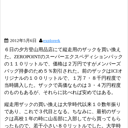
2012年5月6日
explorerk
６日の夕方登山用品店にて縦走用のザックを買い換え
た。ZEROPOINTのスーパーエクスペディションパック
の１１０リットルで、価格は２万円ですがメンバーズ
バッグ持参のため５％割引された。前のザックはICIオ
リジナルの１００リットルで、１万７・８千円程度で
当時購入した。ザックで高価なものは３・４万円程度
のものもあるが、それらに比べれば安めではある。
縦走用ザックの買い換えは大学時代以来１０数年振り
であり、これで３代目となる。ちなみに、最初のザッ
クは高校１年の時に山岳部に入部してから買ってもら
ったもので、若干小さい８０リットルでした。大学時