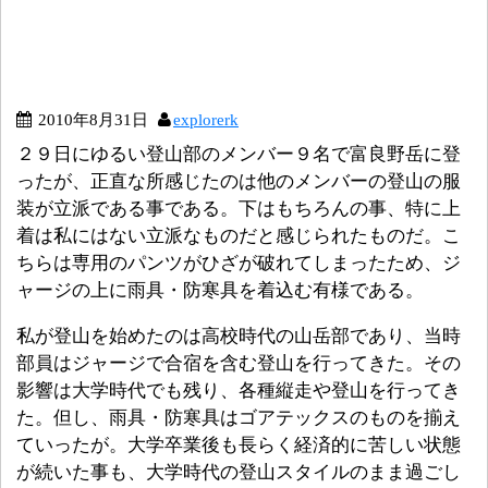
2010年8月31日
explorerk
２９日にゆるい登山部のメンバー９名で富良野岳に登
ったが、正直な所感じたのは他のメンバーの登山の服
装が立派である事である。下はもちろんの事、特に上
着は私にはない立派なものだと感じられたものだ。こ
ちらは専用のパンツがひざが破れてしまったため、ジ
ャージの上に雨具・防寒具を着込む有様である。
私が登山を始めたのは高校時代の山岳部であり、当時
部員はジャージで合宿を含む登山を行ってきた。その
影響は大学時代でも残り、各種縦走や登山を行ってき
た。但し、雨具・防寒具はゴアテックスのものを揃え
ていったが。大学卒業後も長らく経済的に苦しい状態
が続いた事も、大学時代の登山スタイルのまま過ごし