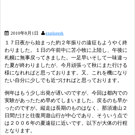
2010年8月1日
explorerk
１７日夜から始まった約２年振りの遠征もようやく終
わりました。１日の午前中に苫小牧に上陸し、午後に
札幌に無事戻ってきました。一足早いそして一味違っ
た夏が終わりましたが、今月頑張って秋にまた行ける
様になれればと思っております。又、これを機になり
たい自分に少しでも近づければと思っております。
例年はもう少し出発が遅いのですが、今回は都内での
実験があったため早めてしまいました。戻るのも早か
ったのですが。縦走は長期のものはなく、那須連山２
日間だけと往復周遊山行が中心であり、そういう点で
は２００６年の夏遠征に近いです。以下が大体の行程
となります。