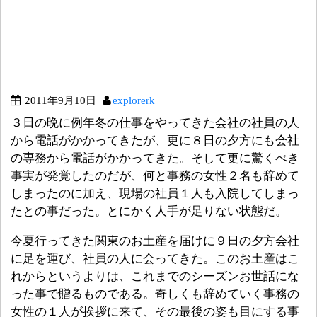
2011年9月10日
explorerk
３日の晩に例年冬の仕事をやってきた会社の社員の人
から電話がかかってきたが、更に８日の夕方にも会社
の専務から電話がかかってきた。そして更に驚くべき
事実が発覚したのだが、何と事務の女性２名も辞めて
しまったのに加え、現場の社員１人も入院してしまっ
たとの事だった。とにかく人手が足りない状態だ。
今夏行ってきた関東のお土産を届けに９日の夕方会社
に足を運び、社員の人に会ってきた。このお土産はこ
れからというよりは、これまでのシーズンお世話にな
った事で贈るものである。奇しくも辞めていく事務の
女性の１人が挨拶に来て、その最後の姿も目にする事