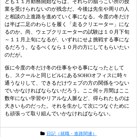
とも１１月勤務開始ならば、それらの脂っこい所の授
業を受けられないのが残念だ。今後は先生や周りの人
と相談の上進路を進めていく事になる。今度の冬だけ
は半ば二足のわらじを履く「走るクリエーター」にな
るのか。尚、ウェブクリエーターの試験は１０月下旬
～１１月上旬になるが、いずれにせよ挑戦する事にな
るだろう。なるべくなら１０月の方にしてもらいたい
のだが。
仮に今度の冬だけ冬の仕事をやる事になったとして
も、スクールと同じビルにあるSOHOオフィスに時々
通うなりして、できるだけウェブの方の関係をつない
でいかなければならないだろう。ここ何ヶ月間はここ
数年にない学習やリアルな人脈など、得られたものは
大きいものだった。それを生かして次につなぐために
も頑張って取り組んでいかなければならない。
日記（就職・進路関連）