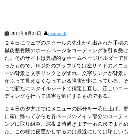
2011年8月27日
explorerk
２４日にウェブのスクールの先生から出された手稲の
鍼灸整骨院のホームページをコーディングを引き受け
た。そのサイトは典型的なホームページビルダーで作
ったもので、IE以外のブラウザでは左サイドのメニュ
ーの背景と文字リンクとがずれ、文字リンクが背景に
かぶって見えなくなっている障害が起こっている。そ
こで新たにスタイルシートで指定し直し、正しいコー
ディングを行って障害を解消するものである。
２４日の夕方までにメニューの部分を一応仕上げ、更
に家に帰ってからも各ページのメイン部分のコーディ
ングに取り組み、深夜２時過ぎまで一応の形でまとめ
た。この様に夜更かしするのは最近にしては珍しいも