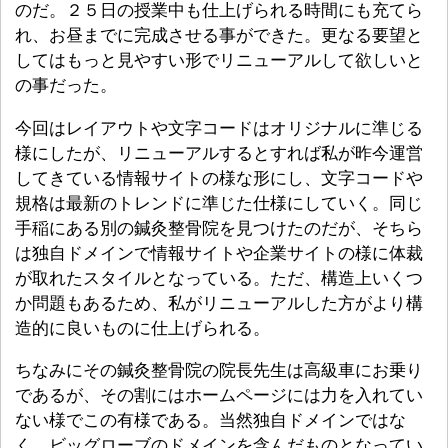
のだ。２５日の授業中も仕上げられる時間にも充てら
れ、お昼までに完成させる事ができた。更なる要望と
してはもっと見やすい形でリニューアルして欲しいと
の事だった。
今回はレイアウトや文字コードはオリジナルに準じる
様にしたが、リニューアルするとすれば私が昨今運営
してきている情報サイトの様な形にし、文字コードや
規格は最新のトレンドに準じた仕様にしていく。同じ
手稲にある別の鍼灸整骨院を見つけたのだが、そちら
は独自ドメインで情報サイトや企業サイトの様に体裁
が取れたスタイルとなっている。ただ、構造上いくつ
か問題もあるため、私がリニューアルした方がより構
造的に良いものに仕上げられる。
ちなみにその鍼灸整骨院の院長先生は高級車にお乗り
であるが、その割にはホームページには力を入れてい
ない様でこの有様である。当然独自ドメインではな
く、ビッグローブのドメインを含んだものとなってい