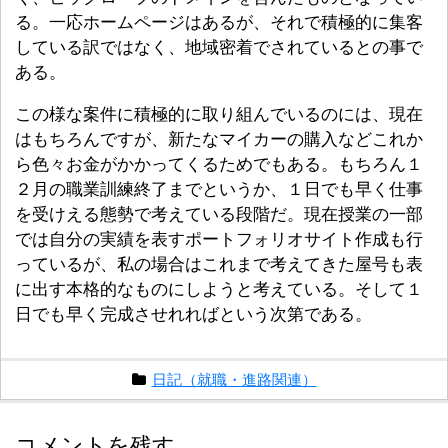
る。一応ホームページはあるが、それで積極的に集客
している訳ではなく、地域密着でされているとの事で
ある。
この様な案件に積極的に取り組んでいるのには、現在
はもちろんですが、新たなマイカーの購入などこれか
ら色々お金がかかってくるためでもある。もちろん１
２月の職業訓練終了までというか、１日でも早く仕事
を受けえる態勢で考えている段階だ。現在授業の一部
では自分の実績を表すポートフォリオサイト作成も行
っているが、私の場合はこれまで考えてきた屋号も表
に出す本格的なものにしようと考えている。そして１
日でも早く完成させれればという次第である。
日記（就職・進路関連）
コメントを残す