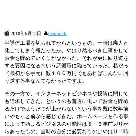
2010年6月18日
explorerk
半導体工場を切られてからというもの、一時は廃人と
化してしまう程だったが、やはり然るべき仕事をして
お金を貯めていくしかなかった。それが更に回り道を
する要因になるという悪循環に陥っていった。私だっ
て最初から手元に数１００万円でもあればこんなに回
り道する事なんてなかったですよ。
その一方で、インターネットビジネスや投資に関して
も追求してきた。というのも普通に働いてお金を貯め
るだけではうだつが上がらないという事を既に数年前
いやもっと前から感じてきた。ホームページを作る事
によって始まるビジネスの可能性は５・６年前辺りか
らあったもの、当時の自分に必要なものはやはり「時