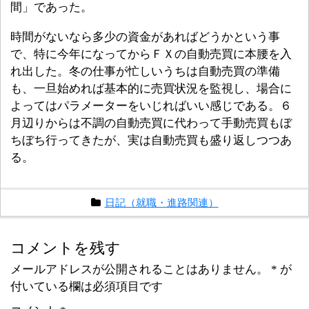
間」であった。
時間がないなら多少の資金があればどうかという事
で、特に今年になってからＦＸの自動売買に本腰を入
れ出した。冬の仕事が忙しいうちは自動売買の準備
も、一旦始めれば基本的に売買状況を監視し、場合に
よってはパラメーターをいじればいい感じである。６
月辺りからは不調の自動売買に代わって手動売買もぼ
ちぼち行ってきたが、実は自動売買も盛り返しつつあ
る。
日記（就職・進路関連）
コメントを残す
メールアドレスが公開されることはありません。
*
が
付いている欄は必須項目です