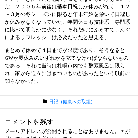
だ、２００５年前後は基本日祝しか休みがなく、１２
～３月の冬シーズンに限ると年末年始を除いて日曜し
か休みがなくなっていた。年間休日も技術系・専門系
に比べて明らかに少なく、それだけにふぁすてぃんぐ
によるリフレッシュは必要だったと思える。
まとめて休めて４日までが限度であり、そうなると
GWか夏休みのいずれかを充てなければならないもの
である。それに当時は札幌市内でも酵素風呂は限ら
れ、家から通うにはきついものがあったという以前に
知らなかった。
日記（健康への取組）
コメントを残す
メールアドレスが公開されることはありません。
*
が