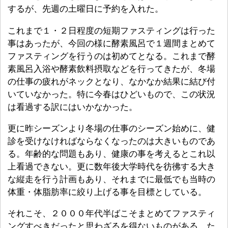
するが、先週の土曜日に予約を入れた。
これまで１・２日程度の短期ファスティングは行った
事はあったが、今回の様に酵素風呂で１週間まとめて
ファスティングを行うのは初めてとなる。これまで酵
素風呂入浴や酵素飲料摂取などを行ってきたが、冬場
の仕事の疲れがネックとなり、なかなか結果に結び付
いていなかった。特に今春はひどいもので、この状況
は看過する訳にはいかなかった。
更に昨シーズンより冬場の仕事のシーズン始めに、健
診を受けなければならなくなったのは大きいものであ
る。年齢的な問題もあり、健康の事を考えるとこれ以
上看過できない。更に数年後大学時代を彷彿する大き
な縦走を行う計画もあり、それまでに最低でも当時の
体重・体脂肪率に絞り上げる事を目標としている。
それこそ、２０００年代半ばこそまとめてファスティ
ングすべきだったと思わざるを得ないものがある。た