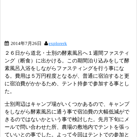
2014年7月26日
explorerk
２６日から道北・士別の酵素風呂へ１週間ファスティ
ング（断食）に出かける。この期間泊り込みをして酵
素風呂入浴をしながらファスティングを行う事にな
る。費用は５万円程度となるが、普通に宿泊すると更
に宿泊費がかかるため、テント持参で参加する事とし
た。
士別周辺はキャンプ場がいくつかあるので、キャンプ
をしながら酵素風呂に通う事で宿泊費の大幅低減がで
きるのではないかという事で検討した。先月下旬にメ
ールで問い合わせた所、農場の敷地内でテントを張っ
ていいとの事でした。よって今回はテントでの参加と