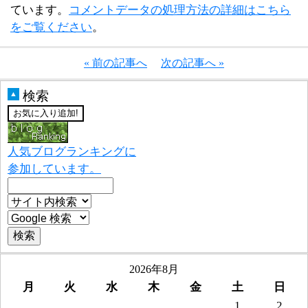
ています。
コメントデータの処理方法の詳細はこちら
をご覧ください
。
« 前の記事へ
次の記事へ »
検索
▲
人気ブログランキングに
参加しています。
2026年8月
月
火
水
木
金
土
日
1
2