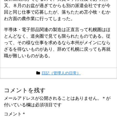
又、８月のお盆が過ぎてからも別の派遣会社ですが今
回と同じ仕事で応募したが、落ちたため苫小牧・むか
わ方面の農作業に行ってしまった。
半導体・電子部品関連の製造は正直言って札幌圏はほ
とんどなく、道央圏で見ても限られたものである。従
って、その様な仕事を求めるなら本州がメインになら
ざるを得ないものがあり、辞めて札幌に戻っても再就
職が難しいものがある。
日記（管理人の日常）
コメントを残す
メールアドレスが公開されることはありません。
*
が
付いている欄は必須項目です
コメント
*