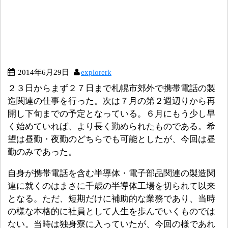
2014年6月29日
explorerk
２３日からまず２７日まで札幌市郊外で携帯電話の製
造関連の仕事を行った。次は７月の第２週辺りから再
開し下旬までの予定となっている。６月にもう少し早
く始めていれば、より長く勤められたものである。希
望は昼勤・夜勤のどちらでも可能としたが、今回は昼
勤のみであった。
自身が携帯電話を含む半導体・電子部品関連の製造関
連に就くのはまさに千歳の半導体工場を切られて以来
となる。ただ、短期だけに補助的な業務であり、当時
の様な本格的に社員として人生を歩んでいくものでは
ない。当時は独身寮に入っていたが、今回の様であれ