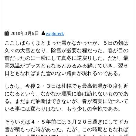
2010年3月6日
explorerk
ここしばらくまとまった雪がなかったが、５日の朝は
久々の大雪となり、除雪が必要な程だった。春が目の
前だったのに一瞬にして真冬に逆戻りした。だが、最
高気温がプラスともなるとみるみる解けていき、翌６
日ともなればまた雪のない路面が現れるのである。
しかし、今後２・３日は札幌でも最高気温が０度付近
になるという。なかなか順調に春は訪れないものであ
る。まだまだ油断はできないが、春が着実に近づいて
いる事には変わりはない。もう少しの辛抱である。
そういえば４・５年前には３月２０日過ぎにしてドカ
雪が積もった時があった。だが、この時期ともなれば