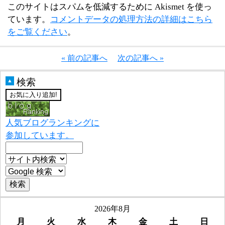
このサイトはスパムを低減するために Akismet を使っ
ています。
コメントデータの処理方法の詳細はこちら
をご覧ください
。
« 前の記事へ
次の記事へ »
検索
▲
人気ブログランキングに
参加しています。
2026年8月
月
火
水
木
金
土
日