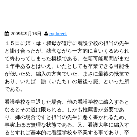
2009年9月16日
explorerk
１５日に姉・母・叔母が道庁に看護学校の担当の先生
と掛け合ったが、残念ながら一方的に言いくるめられ
て終わってしまった模様である。在籍可能期間がまだ
１年半あるとはいえ、いたとしても卒業できる可能性
が低いため、編入の方向でいた。まさに最後の抵抗で
あり、いわば「鼬（いたち）の最後っ屁」といった所
である。
看護学校を中退した場合、他の看護学校に編入すると
なるとその道は限られる。しかも推薦書が必要であ
り、姉の場合ですと担当の先生に悪く書かれるため、
事実上ほぼ無理な状態である。又、看護大学に編入す
るとすれば基本的に看護学校を卒業する事であり、卒