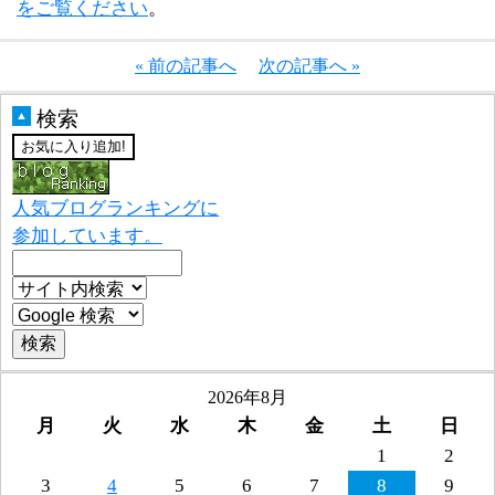
をご覧ください
。
« 前の記事へ
次の記事へ »
検索
▲
人気ブログランキングに
参加しています。
2026年8月
月
火
水
木
金
土
日
1
2
3
4
5
6
7
8
9