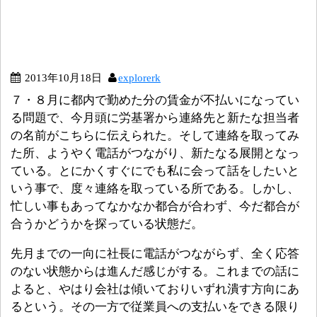
2013年10月18日
explorerk
７・８月に都内で勤めた分の賃金が不払いになってい
る問題で、今月頭に労基署から連絡先と新たな担当者
の名前がこちらに伝えられた。そして連絡を取ってみ
た所、ようやく電話がつながり、新たなる展開となっ
ている。とにかくすぐにでも私に会って話をしたいと
いう事で、度々連絡を取っている所である。しかし、
忙しい事もあってなかなか都合が合わず、今だ都合が
合うかどうかを探っている状態だ。
先月までの一向に社長に電話がつながらず、全く応答
のない状態からは進んだ感じがする。これまでの話に
よると、やはり会社は傾いておりいずれ潰す方向にあ
るという。その一方で従業員への支払いをできる限り