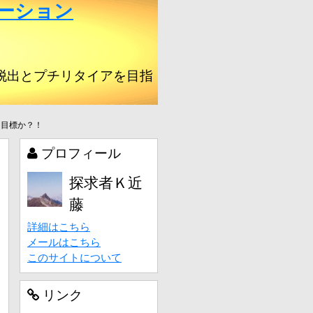
ーション
脱出とプチリタイアを目指
な目標か？！
プロフィール
探求者Ｋ近
藤
詳細はこちら
メールはこちら
このサイトについて
リンク