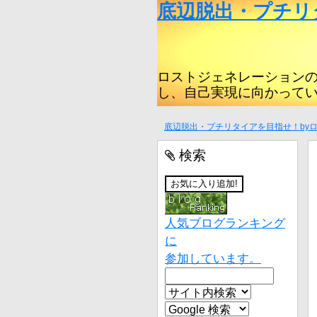
底辺脱出・プチリ
ロストジェネレーション
し、自己実現に向かって
底辺脱出・プチリタイアを目指せ！by
検索
人気ブログランキング
に
参加しています。