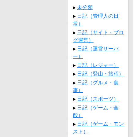
未分類
日記（管理人の日
常）
日記（サイト・ブロ
グ運営）
日記（運営サーバ
ー）
日記（レジャー）
日記（登山・旅程）
日記（グルメ・食
事）
日記（スポーツ）
日記（ゲーム・全
般）
日記（ゲーム・モン
スト）