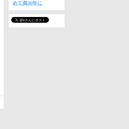
めて満30年に