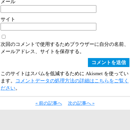
メール
サイト
次回のコメントで使用するためブラウザーに自分の名前、
メールアドレス、サイトを保存する。
このサイトはスパムを低減するために Akismet を使ってい
ます。
コメントデータの処理方法の詳細はこちらをご覧く
ださい
。
« 前の記事へ
次の記事へ »