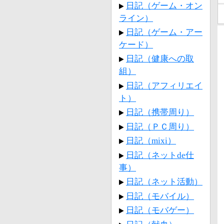
日記（ゲーム・オン
ライン）
日記（ゲーム・アー
ケード）
日記（健康への取
組）
日記（アフィリエイ
ト）
日記（携帯周り）
日記（ＰＣ周り）
日記（mixi）
日記（ネットde仕
事）
日記（ネット活動）
日記（モバイル）
日記（モバゲー）