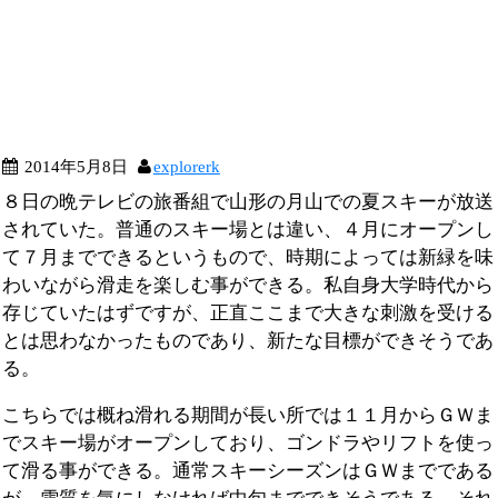
2014年5月8日
explorerk
８日の晩テレビの旅番組で山形の月山での夏スキーが放送
されていた。普通のスキー場とは違い、４月にオープンし
て７月までできるというもので、時期によっては新緑を味
わいながら滑走を楽しむ事ができる。私自身大学時代から
存じていたはずですが、正直ここまで大きな刺激を受ける
とは思わなかったものであり、新たな目標ができそうであ
る。
こちらでは概ね滑れる期間が長い所では１１月からＧＷま
でスキー場がオープンしており、ゴンドラやリフトを使っ
て滑る事ができる。通常スキーシーズンはＧＷまでである