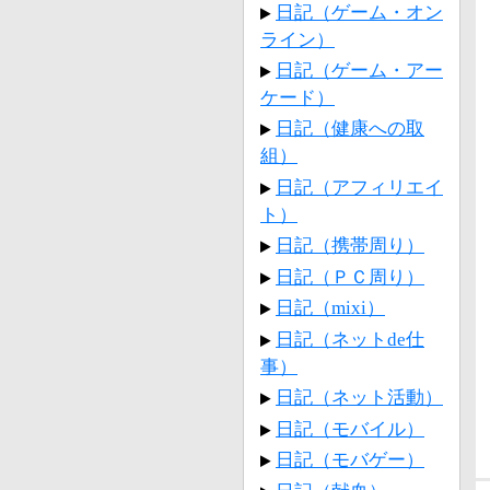
日記（ゲーム・オン
ライン）
日記（ゲーム・アー
ケード）
日記（健康への取
組）
日記（アフィリエイ
ト）
日記（携帯周り）
日記（ＰＣ周り）
日記（mixi）
日記（ネットde仕
事）
日記（ネット活動）
日記（モバイル）
日記（モバゲー）