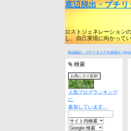
底辺脱出・プチリ
ロストジェネレーション
し、自己実現に向かって
底辺脱出・プチリタイアを目指せ！by
検索
人気ブログランキング
に
参加しています。