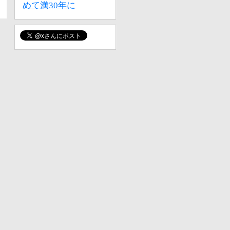
めて満30年に