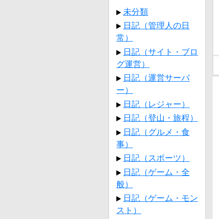
未分類
日記（管理人の日
常）
日記（サイト・ブロ
グ運営）
日記（運営サーバ
ー）
日記（レジャー）
日記（登山・旅程）
日記（グルメ・食
事）
日記（スポーツ）
日記（ゲーム・全
般）
日記（ゲーム・モン
スト）