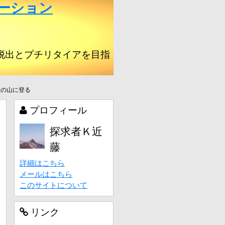
ーション
脱出とプチリタイアを目指
上の山に登る
プロフィール
探求者Ｋ近
藤
詳細はこちら
メールはこちら
このサイトについて
リンク