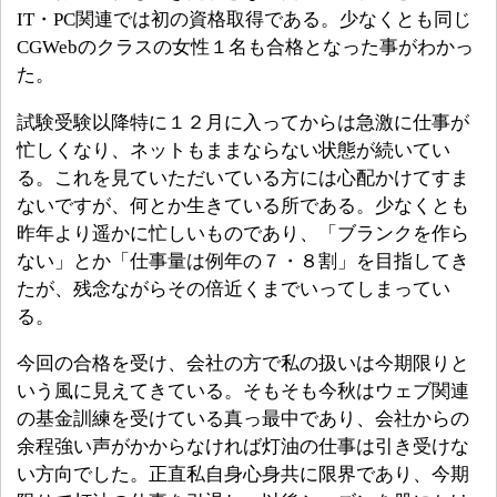
IT・PC関連では初の資格取得である。少なくとも同じ
CGWebのクラスの女性１名も合格となった事がわかっ
た。
試験受験以降特に１２月に入ってからは急激に仕事が
忙しくなり、ネットもままならない状態が続いてい
る。これを見ていただいている方には心配かけてすま
ないですが、何とか生きている所である。少なくとも
昨年より遥かに忙しいものであり、「ブランクを作ら
ない」とか「仕事量は例年の７・８割」を目指してき
たが、残念ながらその倍近くまでいってしまってい
る。
今回の合格を受け、会社の方で私の扱いは今期限りと
いう風に見えてきている。そもそも今秋はウェブ関連
の基金訓練を受けている真っ最中であり、会社からの
余程強い声がかからなければ灯油の仕事は引き受けな
い方向でした。正直私自身心身共に限界であり、今期