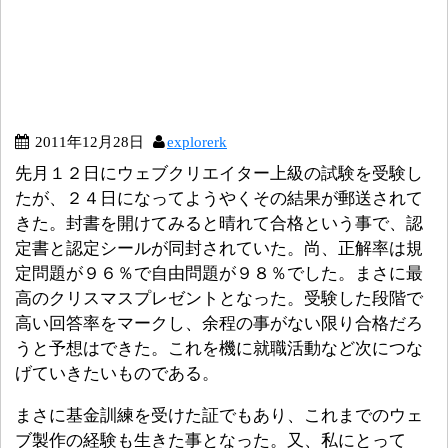
2011年12月28日
explorerk
先月１２日にウェブクリエイター上級の試験を受験し
たが、２４日になってようやくその結果が郵送されて
きた。封書を開けてみると晴れて合格という事で、認
定書と認定シールが同封されていた。尚、正解率は規
定問題が９６％で自由問題が９８％でした。まさに最
高のクリスマスプレゼントとなった。受験した段階で
高い回答率をマークし、余程の事がない限り合格だろ
うと予想はできた。これを機に就職活動など次につな
げていきたいものである。
まさに基金訓練を受けた証でもあり、これまでのウェ
ブ製作の経験も生きた事となった。又、私にとって