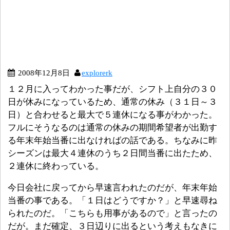
2008年12月8日
explorerk
１２月に入ってわかった事だが、シフト上自分の３０
日が休みになっているため、通常の休み（３１日～３
日）と合わせると最大で５連休になる事がわかった。
フルにそうなるのは通常の休みの期間希望者が出勤す
る年末年始当番に出なければの話である。ちなみに昨
シーズンは最大４連休のうち２日間当番に出たため、
２連休に終わっている。
今日会社に戻ってから早速言われたのだが、年末年始
当番の事である。「１日はどうですか？」と早速尋ね
られたのだ。「こちらも用事があるので」と言ったの
だが。まだ確定、３日辺りに出るという考えもなきに