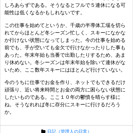
しろあらずである。そうなるとフルで５連休になる可
能性は低くなるかもしれないです。
この仕事を始めてというか、千歳の半導体工場を切ら
れてからほとんど冬シーズン忙しく、スキーになかな
か行けない状態になってしまった。今の仕事を始める
前でも、手が空いても金欠で行けなかったりした事も
あった。年末年始も当番で出勤したりするため、あま
り休めない。冬シーズンは年末年始を除いて連休がな
いため、ここ数年スキーにはほとんど行けていない。
今のうちに仕事でお金を作り、ネットでもできるだけ
頑張り、近い将来時間とお金の両方に困らない状態に
したいものである。ここ１０年の鬱憤を晴らす様に
ね。そうなれれば冬に存分にスキーに行けるだろう
か。
日記（管理人の日常）