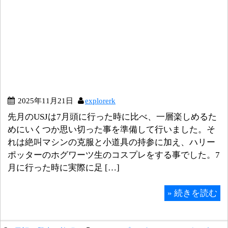
2025年11月21日
explorerk
先月のUSJは7月頭に行った時に比べ、一層楽しめるた
めにいくつか思い切った事を準備して行いました。そ
れは絶叫マシンの克服と小道具の持参に加え、ハリー
ポッターのホグワーツ生のコスプレをする事でした。7
月に行った時に実際に足 […]
»
続きを読む