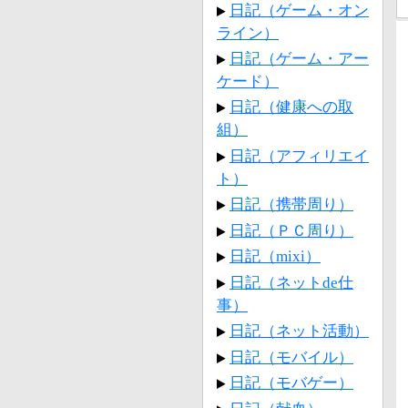
日記（ゲーム・オン
ライン）
日記（ゲーム・アー
ケード）
日記（健康への取
組）
日記（アフィリエイ
ト）
日記（携帯周り）
日記（ＰＣ周り）
日記（mixi）
日記（ネットde仕
事）
日記（ネット活動）
日記（モバイル）
日記（モバゲー）