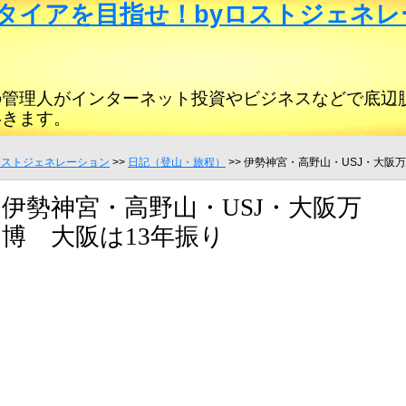
タイアを目指せ！byロストジェネレ
の管理人がインターネット投資やビジネスなどで底辺
いきます。
ロストジェネレーション
>>
日記（登山・旅程）
>> 伊勢神宮・高野山・USJ・大阪
伊勢神宮・高野山・USJ・大阪万
博 大阪は13年振り