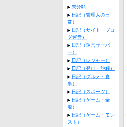
未分類
日記（管理人の日
常）
日記（サイト・ブロ
グ運営）
日記（運営サーバ
ー）
日記（レジャー）
日記（登山・旅程）
日記（グルメ・食
事）
日記（スポーツ）
日記（ゲーム・全
般）
日記（ゲーム・モン
スト）