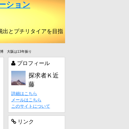
ーション
脱出とプチリタイアを目指
万博 大阪は13年振り
プロフィール
探求者Ｋ近
藤
詳細はこちら
メールはこちら
このサイトについて
リンク