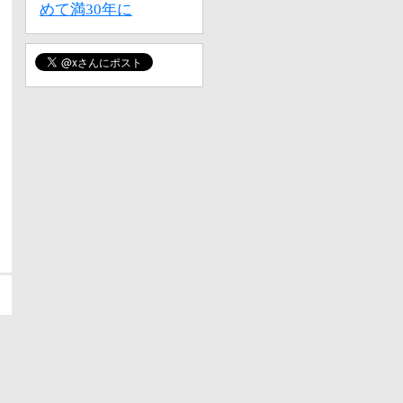
めて満30年に