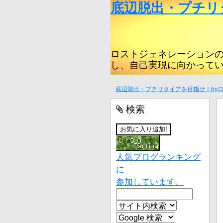
底辺脱出・プチリ
ロストジェネレーション
し、自己実現に向かって
底辺脱出・プチリタイアを目指せ！by
検索
人気ブログランキング
に
参加しています。