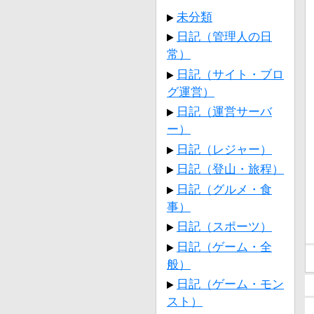
未分類
日記（管理人の日
常）
日記（サイト・ブロ
グ運営）
日記（運営サーバ
ー）
日記（レジャー）
日記（登山・旅程）
日記（グルメ・食
事）
日記（スポーツ）
日記（ゲーム・全
般）
日記（ゲーム・モン
スト）