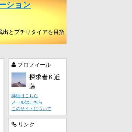
ーション
脱出とプチリタイアを目指
プロフィール
探求者Ｋ近
藤
詳細はこちら
メールはこちら
このサイトについて
リンク