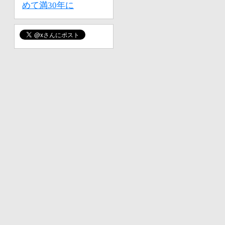
めて満30年に