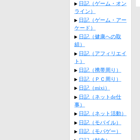
日記（ゲーム・オン
ライン）
日記（ゲーム・アー
ケード）
日記（健康への取
組）
日記（アフィリエイ
ト）
日記（携帯周り）
日記（ＰＣ周り）
日記（mixi）
日記（ネットde仕
事）
日記（ネット活動）
日記（モバイル）
日記（モバゲー）