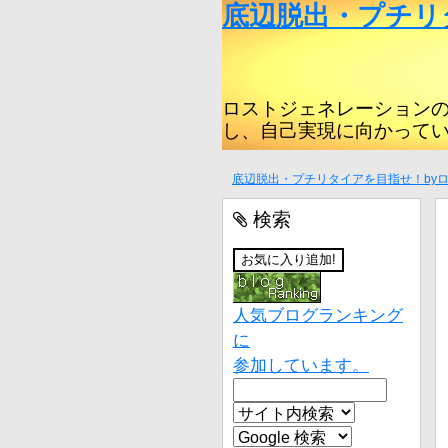
底辺脱出・プチリ
ロストジェネレーション
し、自己実現に向かって
底辺脱出・プチリタイアを目指せ！by
検索
人気ブログランキング
に
参加しています。