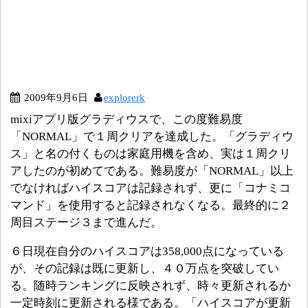
2009年9月6日
explorerk
mixiアプリ版グラディウスで、この度難易度
「NORMAL」で１周クリアを達成した。「グラディウ
ス」と名の付くものは家庭用機を含め、実は１周クリ
アしたのが初めてである。難易度が「NORMAL」以上
でなければハイスコアは記録されず、更に「コナミコ
マンド」を使用すると記録されなくなる。最終的に２
周目ステージ３まで進んだ。
６日現在自分のハイスコアは358,000点になっている
が、その記録は既に更新し、４０万点を突破してい
る。随時ランキングに反映されず、時々更新されるか
一定時刻に更新される様である。「ハイスコアが更新