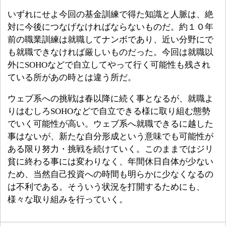
いずれにせよ今回の基金訓練で得た知識と人脈は、絶
対に今後につなげなければならないものだ。約１０年
前の職業訓練は就職してナンボであり、近い分野にで
も就職できなければ厳しいものだった。今回は就職以
外にSOHOなどで自立してやって行く可能性も残され
ている所があの時とは違う所だ。
ウェブ系への挑戦は春以降に続く事となるが、就職よ
りはむしろSOHOなどで自立できる様に取り組む態勢
でいく可能性が高い。ウェブ系へ就職できるに越した
事はないが、新たな自分形成という意味でも可能性が
ある限り努力・挑戦を続けていく。このままではジリ
貧に終わる事には変わりなく、年間休日自体が少ない
ため、当然自己投資への時間も明らかに少なくなるの
は不利である。そういう状況を打開するためにも、
様々な取り組みを行っていく。