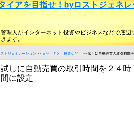
タイアを目指せ！byロストジェネレ
の管理人がインターネット投資やビジネスなどで底辺
いきます。
ロストジェネレーション
>>
日記（ＦＸ・投資など）
>> 試しに自動売買の取引時間
試しに自動売買の取引時間を２４時
間に設定