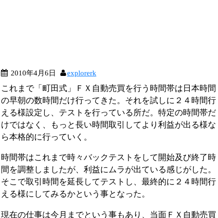
2010年4月6日
explorerk
これまで「町田式」ＦＸ自動売買を行う時間帯は日本時間
の早朝の数時間だけ行ってきた。それを試しに２４時間行
える様設定し、テストを行っている所だ。特定の時間帯だ
けではなく、もっと長い時間取引してより利益が出る様な
ら本格的に行っていく。
時間帯はこれまで時々バックテストをして開始及び終了時
間を調整しましたが、利益にムラが出ている感じがした。
そこで取引時間を延長してテストし、最終的に２４時間行
える様にしてみるかという事となった。
現在の仕事は今月までという事もあり、当面ＦＸ自動売買