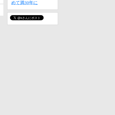
めて満30年に