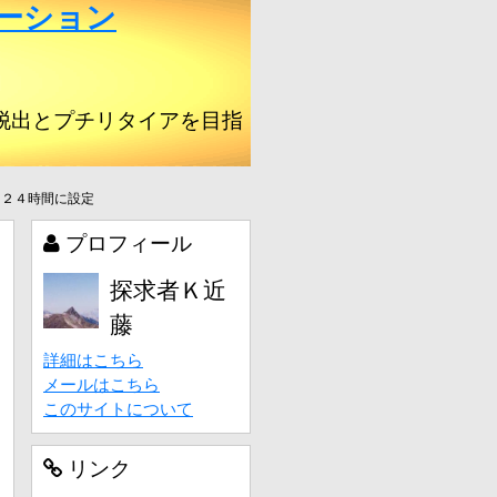
ーション
脱出とプチリタイアを目指
を２４時間に設定
プロフィール
探求者Ｋ近
藤
詳細はこちら
メールはこちら
このサイトについて
リンク