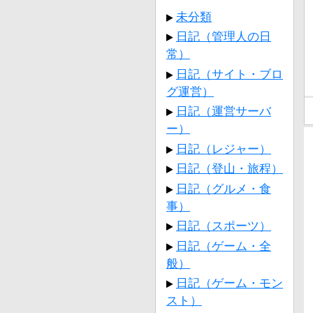
未分類
日記（管理人の日
常）
日記（サイト・ブロ
グ運営）
日記（運営サーバ
ー）
日記（レジャー）
日記（登山・旅程）
日記（グルメ・食
事）
日記（スポーツ）
日記（ゲーム・全
般）
日記（ゲーム・モン
スト）