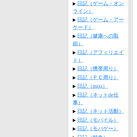
日記（ゲーム・オン
ライン）
日記（ゲーム・アー
ケード）
日記（健康への取
組）
日記（アフィリエイ
ト）
日記（携帯周り）
日記（ＰＣ周り）
日記（mixi）
日記（ネットde仕
事）
日記（ネット活動）
日記（モバイル）
日記（モバゲー）