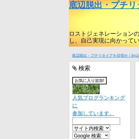
底辺脱出・プチリ
ロストジェネレーション
し、自己実現に向かって
底辺脱出・プチリタイアを目指せ！by
検索
人気ブログランキング
に
参加しています。