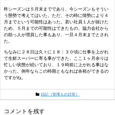
昨シーズンは５月末までであり、今シーズンもそうい
う態勢で考えてはいた。ただ、その時に情勢により４
月までという可能性はあった。若い社員１人が抜けた
ため、５月までの可能性はできたもの、協力会社から
の助っ人が増員した事もあり、一旦４月末までとされ
た。
ちなみに２８日は久々に１８：３０頃に仕事を上がれ
て生鮮スーパーに寄る事ができた。ここ１ヶ月余りは
忙しい状態が続いており、１９時前に上がれる事はな
かった。例年ならこの時期ともなれば余裕ができるの
ですがね。
日記（管理人の日常）
コメントを残す