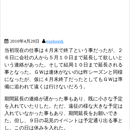
2010年4月28日
explorerk
当初現在の仕事は４月末で終了という事だったが、２
６日に会社の人から５月１０日まで延長して欲しいと
いう連絡があった。そして結局１０日まで延長される
事となった。ＧＷは連休がないのは昨シーズンと同様
になったが、仮に４月末終了だったとしてもＧＷは準
備に追われて遠くは行けないだろう。
期間延長の連絡が遅かった事もあり、既に小さな予定
を入れていたりした。ただ、遠征の様な大きな予定は
入れていなかった事もあり、期間延長をお願いでき
た。但し、９日の花見のイベントは予定通り出る事と
し、この日は休みを入れた。