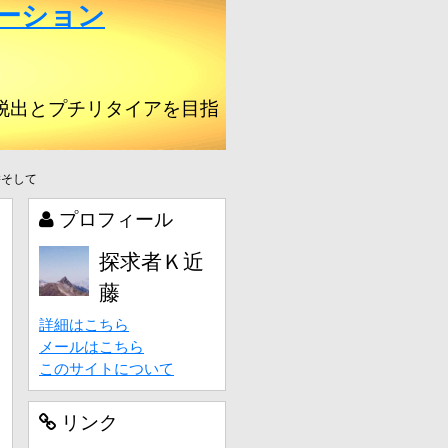
ーション
脱出とプチリタイアを目指
髪そして
プロフィール
探求者Ｋ近
藤
詳細はこちら
メールはこちら
このサイトについて
リンク