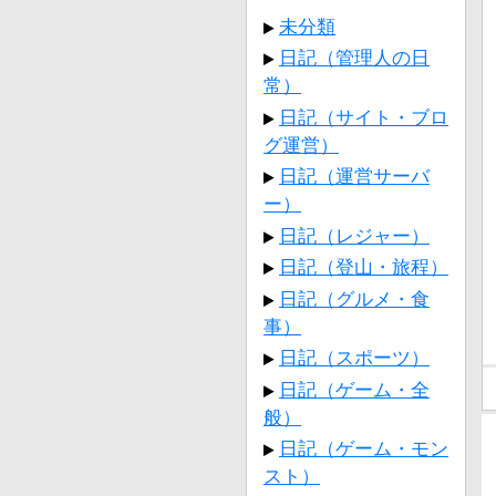
未分類
日記（管理人の日
常）
日記（サイト・ブロ
グ運営）
日記（運営サーバ
ー）
日記（レジャー）
日記（登山・旅程）
日記（グルメ・食
事）
日記（スポーツ）
日記（ゲーム・全
般）
日記（ゲーム・モン
スト）