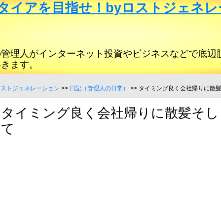
タイアを目指せ！byロストジェネレ
の管理人がインターネット投資やビジネスなどで底辺
いきます。
ロストジェネレーション
>>
日記（管理人の日常）
>> タイミング良く会社帰りに散
タイミング良く会社帰りに散髪そし
て