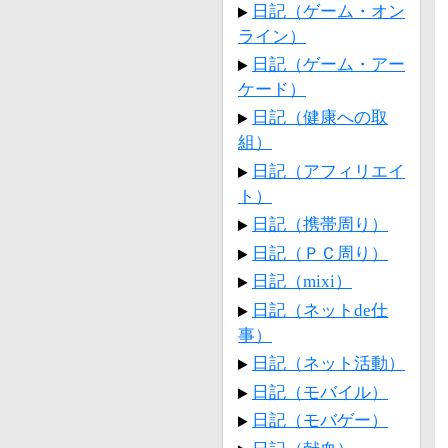
日記（ゲーム・オン
ライン）
日記（ゲーム・アー
ケード）
日記（健康への取
組）
日記（アフィリエイ
ト）
日記（携帯周り）
日記（ＰＣ周り）
日記（mixi）
日記（ネットde仕
事）
日記（ネット活動）
日記（モバイル）
日記（モバゲー）