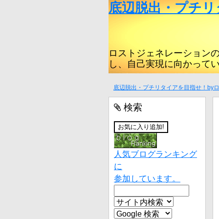
底辺脱出・プチリ
ロストジェネレーション
し、自己実現に向かって
底辺脱出・プチリタイアを目指せ！by
検索
人気ブログランキング
に
参加しています。