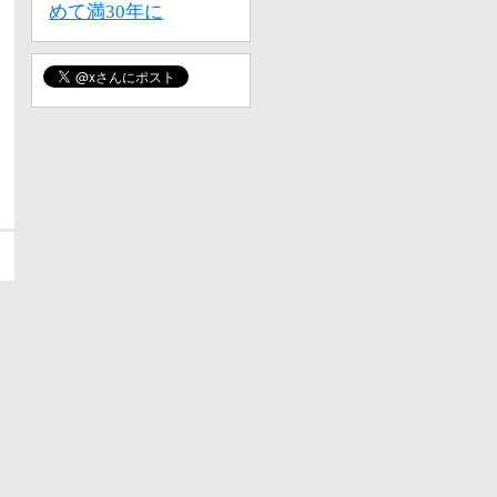
めて満30年に