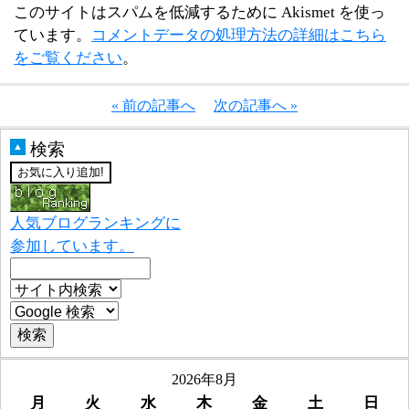
このサイトはスパムを低減するために Akismet を使っ
ています。
コメントデータの処理方法の詳細はこちら
をご覧ください
。
« 前の記事へ
次の記事へ »
検索
▲
人気ブログランキングに
参加しています。
2026年8月
月
火
水
木
金
土
日