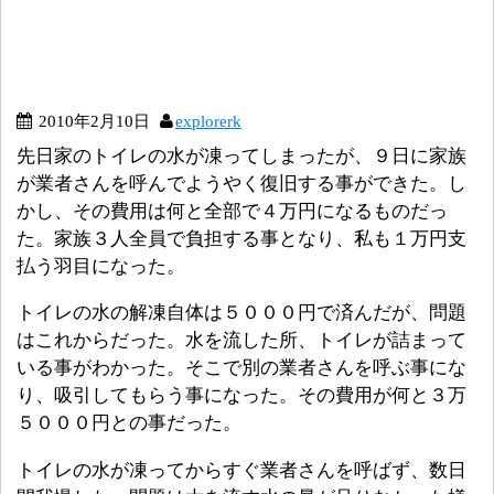
2010年2月10日
explorerk
先日家のトイレの水が凍ってしまったが、９日に家族
が業者さんを呼んでようやく復旧する事ができた。し
かし、その費用は何と全部で４万円になるものだっ
た。家族３人全員で負担する事となり、私も１万円支
払う羽目になった。
トイレの水の解凍自体は５０００円で済んだが、問題
はこれからだった。水を流した所、トイレが詰まって
いる事がわかった。そこで別の業者さんを呼ぶ事にな
り、吸引してもらう事になった。その費用が何と３万
５０００円との事だった。
トイレの水が凍ってからすぐ業者さんを呼ばず、数日