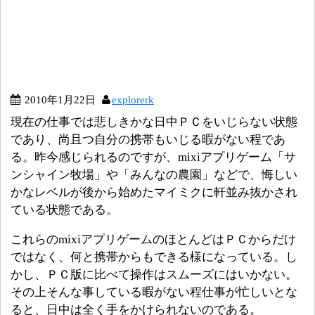
2010年1月22日
explorerk
現在の仕事では悲しきかな日中ＰＣをいじらない状態
であり、尚且つ自分の携帯もいじる暇がない程であ
る。昨今感じられるのですが、mixiアプリゲーム「サ
ンシャイン牧場」や「みんなの農園」などで、悔しい
かなレベルが後から始めたマイミクに軒並み抜かされ
ている状態である。
これらのmixiアプリゲームのほとんどはＰＣからだけ
ではなく、何と携帯からもできる様になっている。し
かし、ＰＣ版に比べて操作はスムーズにはいかない。
その上そんな事している暇がない程仕事が忙しいとな
ると、日中は全く手をかけられないのである。