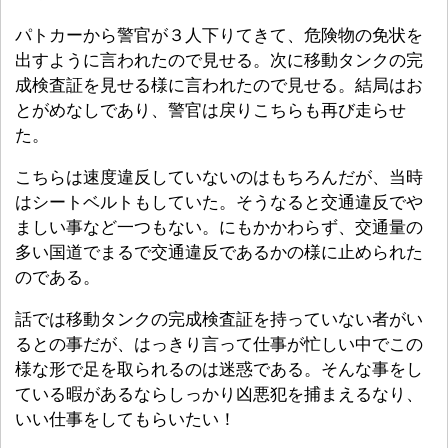
パトカーから警官が３人下りてきて、危険物の免状を
出すように言われたので見せる。次に移動タンクの完
成検査証を見せる様に言われたので見せる。結局はお
とがめなしであり、警官は戻りこちらも再び走らせ
た。
こちらは速度違反していないのはもちろんだが、当時
はシートベルトもしていた。そうなると交通違反でや
ましい事など一つもない。にもかかわらず、交通量の
多い国道でまるで交通違反であるかの様に止められた
のである。
話では移動タンクの完成検査証を持っていない者がい
るとの事だが、はっきり言って仕事が忙しい中でこの
様な形で足を取られるのは迷惑である。そんな事をし
ている暇があるならしっかり凶悪犯を捕まえるなり、
いい仕事をしてもらいたい！