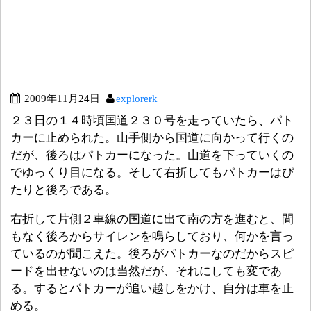
2009年11月24日
explorerk
２３日の１４時頃国道２３０号を走っていたら、パト
カーに止められた。山手側から国道に向かって行くの
だが、後ろはパトカーになった。山道を下っていくの
でゆっくり目になる。そして右折してもパトカーはぴ
たりと後ろである。
右折して片側２車線の国道に出て南の方を進むと、間
もなく後ろからサイレンを鳴らしており、何かを言っ
ているのが聞こえた。後ろがパトカーなのだからスピ
ードを出せないのは当然だが、それにしても変であ
る。するとパトカーが追い越しをかけ、自分は車を止
める。