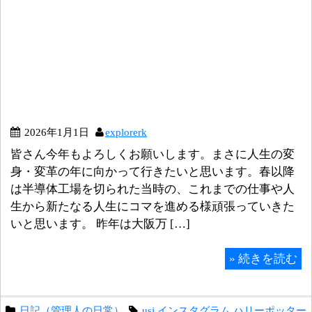
2026年1月1日
explorerk
皆さん今年もよろしくお願いします。まさに人生の変
身・変革の年に向かって行きたいと思います。春以降
は半導体工場を切られた当時の、これまでの仕事や人
生から新たなる人生にコマを進める様頑張っていきた
いと思います。 昨年は大阪万 […]
»
続きを読む
日記（管理人の日常）
usj
,
インスタグラム
,
ハリーポッター