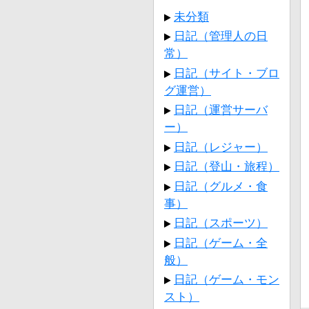
未分類
日記（管理人の日
常）
日記（サイト・ブロ
グ運営）
日記（運営サーバ
ー）
日記（レジャー）
日記（登山・旅程）
日記（グルメ・食
事）
日記（スポーツ）
日記（ゲーム・全
般）
日記（ゲーム・モン
スト）