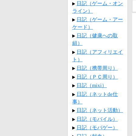
日記（ゲーム・オン
ライン）
日記（ゲーム・アー
ケード）
日記（健康への取
組）
日記（アフィリエイ
ト）
日記（携帯周り）
日記（ＰＣ周り）
日記（mixi）
日記（ネットde仕
事）
日記（ネット活動）
日記（モバイル）
日記（モバゲー）