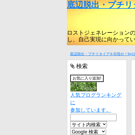
底辺脱出・プチリ
ロストジェネレーション
し、自己実現に向かって
底辺脱出・プチリタイアを目指せ！by
検索
人気ブログランキング
に
参加しています。