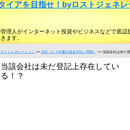
タイアを目指せ！byロストジェネレ
の管理人がインターネット投資やビジネスなどで底辺
いきます。
ロストジェネレーション
>>
日記（１３年夏の賃金不払い問題）
>> 当該会社は未だ
当該会社は未だ登記上存在してい
る！？