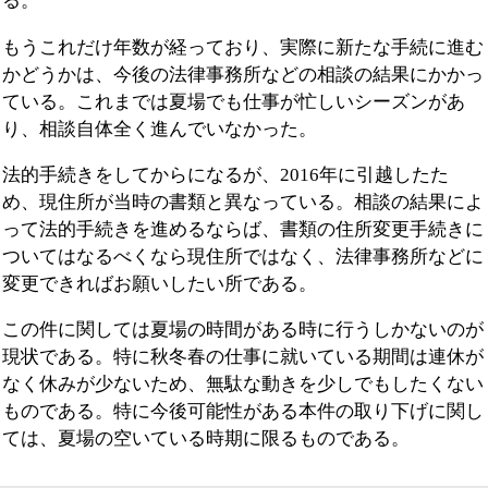
る。
もうこれだけ年数が経っており、実際に新たな手続に進む
かどうかは、今後の法律事務所などの相談の結果にかかっ
ている。これまでは夏場でも仕事が忙しいシーズンがあ
り、相談自体全く進んでいなかった。
法的手続きをしてからになるが、2016年に引越したた
め、現住所が当時の書類と異なっている。相談の結果によ
って法的手続きを進めるならば、書類の住所変更手続きに
ついてはなるべくなら現住所ではなく、法律事務所などに
変更できればお願いしたい所である。
この件に関しては夏場の時間がある時に行うしかないのが
現状である。特に秋冬春の仕事に就いている期間は連休が
なく休みが少ないため、無駄な動きを少しでもしたくない
ものである。特に今後可能性がある本件の取り下げに関し
ては、夏場の空いている時期に限るものである。