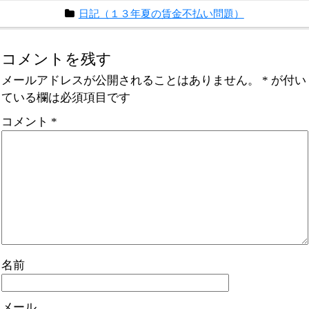
日記（１３年夏の賃金不払い問題）
コメントを残す
メールアドレスが公開されることはありません。
*
が付い
ている欄は必須項目です
コメント
*
名前
メール