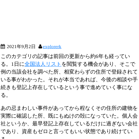
2021年9月2日
explorerk
このカテゴリの記事は前回の更新から約6年も経ってい
る。1日に
全国法人リスト
を閲覧する機会があり、そこで
例の当該会社を調べた所、相変わらずの住所で登録されて
いる事がわかった。それが本当であれば、今後の相談や手
続きも登記上存在しているという事で進めていく事にな
る。
あの忌まわしい事件があってから程なくその住所の建物を
実際に確認した所、既にもぬけの殻になっていた。個人会
社というか、最早登記上存在しているだけに過ぎない会社
であり、資産もゼロと言ってもいい状態であり続けてい