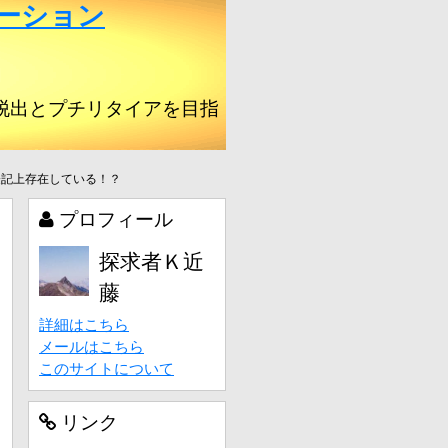
ーション
脱出とプチリタイアを目指
登記上存在している！？
プロフィール
探求者Ｋ近
藤
詳細はこちら
メールはこちら
このサイトについて
リンク