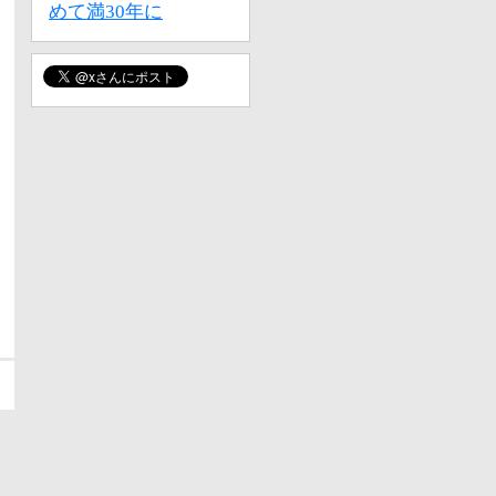
めて満30年に