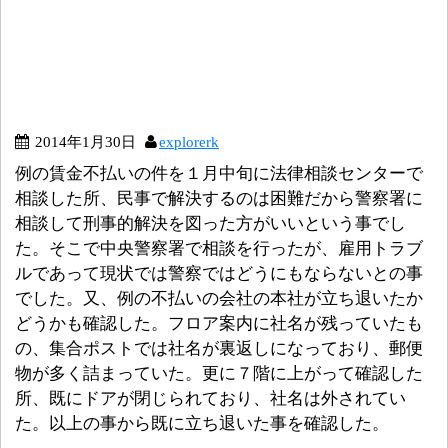
2014年1月30日
explorerk
例の賃金不払いの件を１月中旬に法律相談センターで
相談した所、民事で解決するのは困難だから警察署に
相談して刑事的解決を図った方がいいという事でし
た。そこで中央警察署で相談を行ったが、雇用トラブ
ルであって現状では警察ではどうにもならないとの事
でした。又、例の不払いの会社の本社が立ち退いたか
どうかも確認した。フロア案内に社名が残っていたも
の、集合ポストでは社名が裏返しになっており、郵便
物が多く詰まっていた。更に７階に上がって確認した
所、既にドアが閉じられており、社名は外されてい
た。以上の事から既に立ち退いた事を確認した。