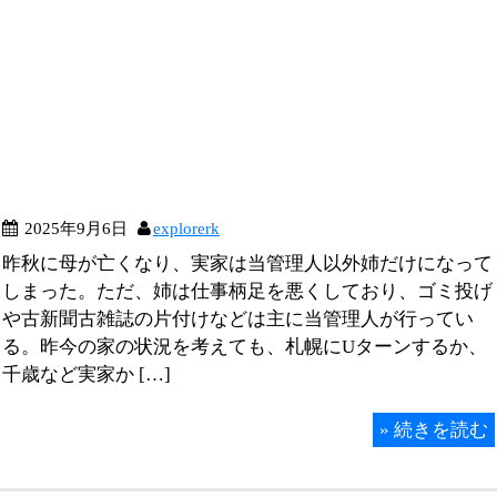
2025年9月6日
explorerk
昨秋に母が亡くなり、実家は当管理人以外姉だけになって
しまった。ただ、姉は仕事柄足を悪くしており、ゴミ投げ
や古新聞古雑誌の片付けなどは主に当管理人が行ってい
る。昨今の家の状況を考えても、札幌にUターンするか、
千歳など実家か […]
»
続きを読む