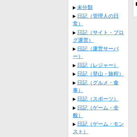
未分類
日記（管理人の日
常）
日記（サイト・ブロ
グ運営）
日記（運営サーバ
ー）
日記（レジャー）
日記（登山・旅程）
日記（グルメ・食
事）
日記（スポーツ）
日記（ゲーム・全
般）
日記（ゲーム・モン
スト）