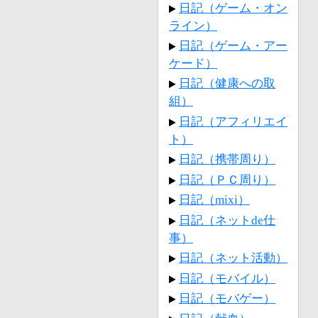
日記（ゲーム・オン
ライン）
日記（ゲーム・アー
ケード）
日記（健康への取
組）
日記（アフィリエイ
ト）
日記（携帯周り）
日記（ＰＣ周り）
日記（mixi）
日記（ネットde仕
事）
日記（ネット活動）
日記（モバイル）
日記（モバゲー）