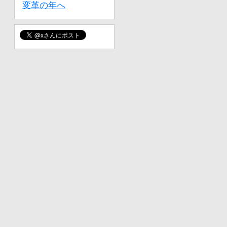
変革の年へ