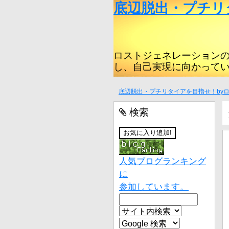
底辺脱出・プチリ
ロストジェネレーション
し、自己実現に向かって
底辺脱出・プチリタイアを目指せ！by
検索
人気ブログランキング
に
参加しています。