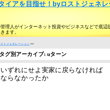
タイアを目指せ！byロストジェネレ
の管理人がインターネット投資やビジネスなどで底辺
いきます。
ロストジェネレーション
>>
タグ別アーカイブ: uターン
いずれにせよ実家に戻らなければ
ならなかったか