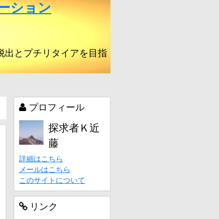
ーション
脱出とプチリタイアを目指
プロフィール
探求者Ｋ近
藤
詳細はこちら
メールはこちら
このサイトについて
リンク