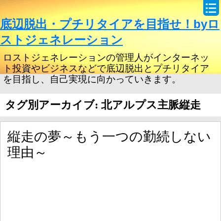
底辺脱出・プチリタイアを目指せ！byロ
ストジェネレーション
ロストジェネレーションの管理人がインターネッ
ト投資やビジネスなどで底辺脱出とプチリタイア
を目指し、自己実現に向かっていきます。
タグ別アーカイブ: 北アルプス主脈縦走
縦走の夢～もう一つの勤続しない
理由～