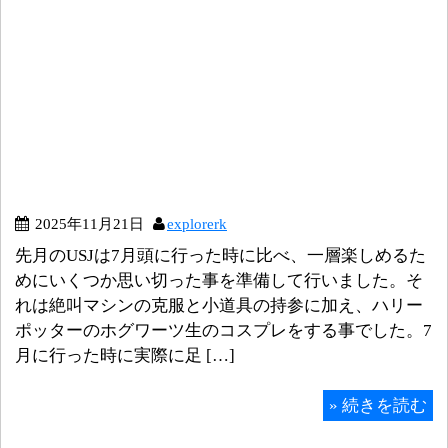
2025年11月21日
explorerk
先月のUSJは7月頭に行った時に比べ、一層楽しめるた
めにいくつか思い切った事を準備して行いました。そ
れは絶叫マシンの克服と小道具の持参に加え、ハリー
ポッターのホグワーツ生のコスプレをする事でした。7
月に行った時に実際に足 […]
»
続きを読む