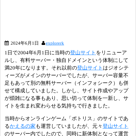
2024年6月1日
explorerk
1日で2004年6月1日に当時の
登山サイト
をリニューア
ルし、有料サーバー・独自ドメインという体制にして
満20年になります。それ以前の
登山サイト
はジオシテ
ィーズがメインのサーバーでしたが、サーバー容量不
足もあって別の無料サーバー（インフォシーク）も併
せて構成していました。しかし、サイト作成やアップ
が煩雑になる事もあり、思い切って体制を一新し、サ
イトを生まれ変わらせる気持ちで行きました。
当時からオンラインゲーム「ポトリス」のサイトであ
る
かえるの家
も運営していましたが、元々
登山サイト
のサーバー内でしたので、同時に新体制となって運営