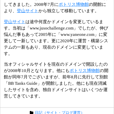
してきました。2008年7月に
ポトリス博物館
の開館に
より、
登山サイト
から独立して移動しています。
登山サイト
は途中何度かドメインを変更しているま
す。当初は「www.jusochallenge.com」でしたが、伸び
悩んだ事もあって2005年に「www.yaneone.com」に変
更して一新しています。更に2020年に運営・構築シス
テムの一新もあり、現在のドメインに変更していま
す。
当オフィシャルサイトを現在のドメインで開設したの
が2008年10月となります。他にも
ポトリス博物館
の開
館が同年7月でございますが、前年8月に先行して別館
「BB Tanks Guide」が開館しました。他にも現在消滅
したサイトを含め、独自ドメインサイトはいくつか運
営してきています。
日記（サイト・ブログ運営）