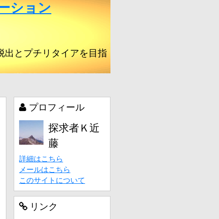
ーション
脱出とプチリタイアを目指
プロフィール
探求者Ｋ近
藤
詳細はこちら
メールはこちら
このサイトについて
リンク