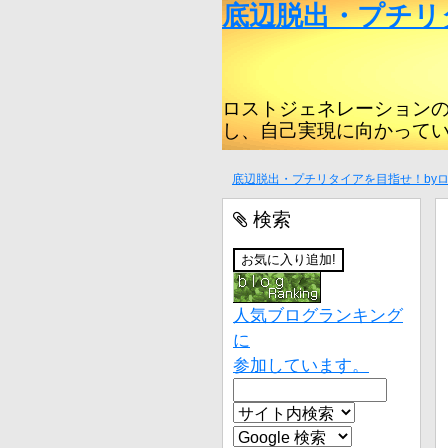
底辺脱出・プチリ
ロストジェネレーション
し、自己実現に向かって
底辺脱出・プチリタイアを目指せ！by
検索
人気ブログランキング
に
参加しています。