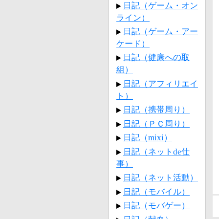
日記（ゲーム・オン
ライン）
日記（ゲーム・アー
ケード）
日記（健康への取
組）
日記（アフィリエイ
ト）
日記（携帯周り）
日記（ＰＣ周り）
日記（mixi）
日記（ネットde仕
事）
日記（ネット活動）
日記（モバイル）
日記（モバゲー）