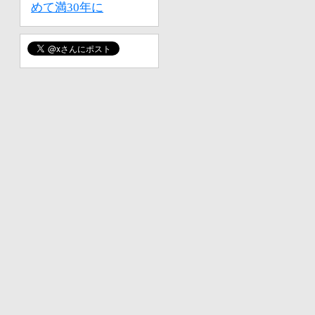
めて満30年に