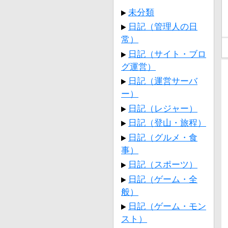
未分類
日記（管理人の日
常）
日記（サイト・ブロ
グ運営）
日記（運営サーバ
ー）
日記（レジャー）
日記（登山・旅程）
日記（グルメ・食
事）
日記（スポーツ）
日記（ゲーム・全
般）
日記（ゲーム・モン
スト）